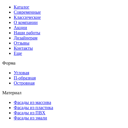
Каталог
Современные
Классические
О компании
Акции
Наши работы
Дизайнерам
Отзывы
Контакты
Еще
Форма
Угловая
П-образная
Островная
Материал
Фасады из массива
Фасады из пластика
Фасады из ПВХ
Фасады из эмали